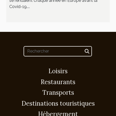
se rendaient chaque année en Europe avant la
Covid-19....
Loisirs
Restaurants
Transports
Destinations touristiques
Hébergement