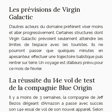
Les prévisions de Virgin
Galactic
D’autres acteurs du domaine préfèrent viser moins
et aller progressivement. Certaines structures dont
Virgin Galactic prévoient seulement atteindre les
limites de l’espace avec les touristes. Ils ne
pourront passer que quelques minutes en
apesanteur, effectuer une trajectoire balistique puis
rentrer sur terre. Un voyage est d’ailleurs prévu pour
ce mois de février.
La réussite du 14
e
vol de test
de la compagnie Blue Origin
Il y a moins de 3 semaines, la compagnie de Jeff
Bezos dirigeant d’Amazon a passé avec succès
son 14
e
essai de vol de son nouvel appareil. Selon