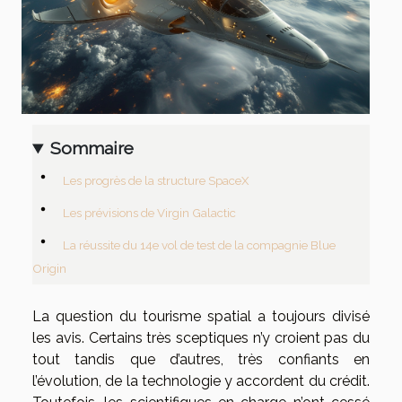
Sommaire
Les progrès de la structure SpaceX
Les prévisions de Virgin Galactic
La réussite du 14e vol de test de la compagnie Blue
Origin
La question du tourisme spatial a toujours divisé
les avis. Certains très sceptiques n’y croient pas du
tout tandis que d’autres, très confiants en
l’évolution, de la technologie y accordent du crédit.