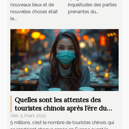
nouveaux lieux et de
inquiétudes des parties
nouvelles choses était
prenantes du...
le...
Quelles sont les attentes des
touristes chinois après l’ère du
Covid ?
Ven. 5 mars 2021
5 millions, c’est le nombre de touristes chinois qui