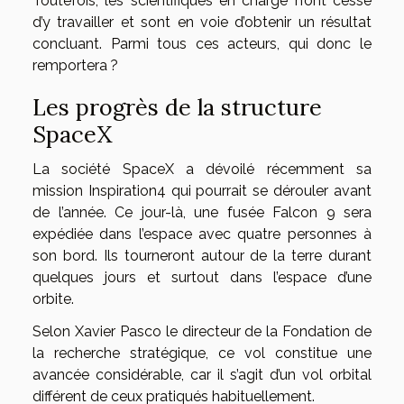
Toutefois, les scientifiques en charge n’ont cessé
d’y travailler et sont en voie d’obtenir un résultat
concluant. Parmi tous ces acteurs, qui donc le
remportera ?
Les progrès de la structure
SpaceX
La société SpaceX a dévoilé récemment sa
mission Inspiration4 qui pourrait se dérouler avant
de l’année. Ce jour-là, une fusée Falcon 9 sera
expédiée dans l’espace avec quatre personnes à
son bord. Ils tourneront autour de la terre durant
quelques jours et surtout dans l’espace d’une
orbite.
Selon Xavier Pasco le directeur de la Fondation de
la recherche stratégique, ce vol constitue une
avancée considérable, car il s’agit d’un vol orbital
différent de ceux pratiqués habituellement.