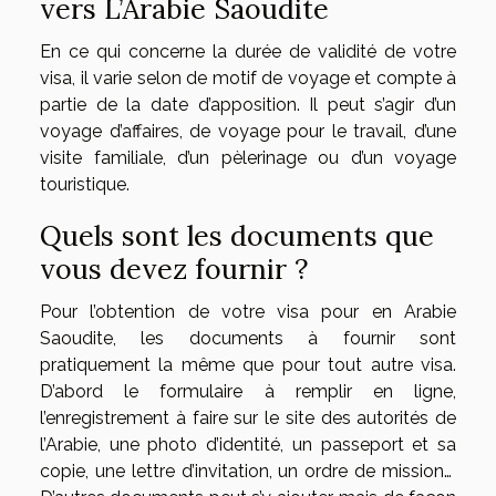
vers L’Arabie Saoudite
En ce qui concerne la durée de validité de votre
visa, il varie selon de motif de voyage et compte à
partie de la date d’apposition. Il peut s’agir d’un
voyage d’affaires, de voyage pour le travail, d’une
visite familiale, d’un pèlerinage ou d’un voyage
touristique.
Quels sont les documents que
vous devez fournir ?
Pour l’obtention de votre visa pour en Arabie
Saoudite, les documents à fournir sont
pratiquement la même que pour tout autre visa.
D’abord le formulaire à remplir en ligne,
l’enregistrement à faire sur le site des autorités de
l’Arabie, une photo d’identité, un passeport et sa
copie, une lettre d’invitation, un ordre de mission…