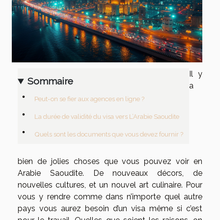
Il y
Sommaire
a
Peut-on se fier aux agences en ligne ?
La durée de validité du visa vers L’Arabie Saoudite
Quels sont les documents que vous devez fournir ?
bien de jolies choses que vous pouvez voir en
Arabie Saoudite. De nouveaux décors, de
nouvelles cultures, et un nouvel art culinaire. Pour
vous y rendre comme dans n’importe quel autre
pays vous aurez besoin d’un visa même si c’est